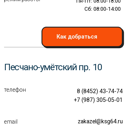
zakazel@ksg64.ru
email
режим работы
Пн-Пт: 08:00-18:00
Сб: 08:00-14:00
Как добраться
Тенистая 17
+7 (987) 310-39-93
телефон
zakaz@plp64.ru
email
режим работы
Пн-Пт: 08:00-18:00
Сб: 08:00-14:00