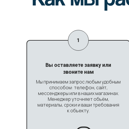
Вы оставляете заявку или
звоните нам
Мы принимаем запрос любым удобным
способом: телефон, сайт,
мессенджеры или в наших магазинах.
Менеджер уточняет объём,
материалы, сроки и ваши требования
к объекту.