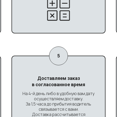
Доставляем заказ
в согласованное время
На 4-й день либо в удобную вам дату
осуществляем доставку.
За 1,5 часа до прибытия водитель
связывается с вами.
Доставка рассчитывается