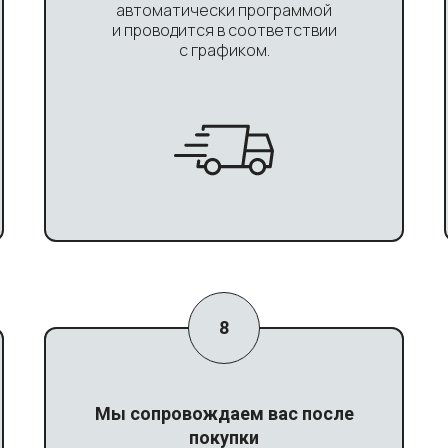
автоматически программой
и проводится в соответствии
с графиком.
Мы сопровождаем вас после
покупки