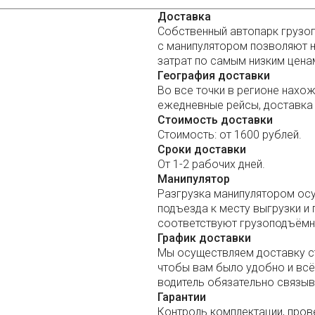
Доставка
Собственный автопарк грузо
с манипулятором позволяют н
затрат по самым низким цена
География доставки
Во все точки в регионе нахо
ежедневные рейсы, доставка 
Стоимость доставки
Стоимость: от 1600 рублей.
Сроки доставки
От 1-2 рабочих дней.
Манипулятор
Разгрузка манипулятором осу
подъезда к месту выгрузки и 
соответствуют грузоподъёмн
График доставки
Мы осуществляем доставку с
чтобы вам было удобно и всё 
водитель обязательно связыв
Гарантии
Контроль комплектации, пров