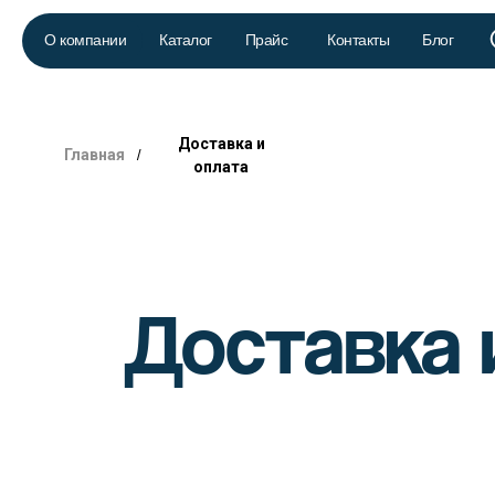
О компании
Каталог
Прайс
Контакты
Блог
Доставка и
/
Главная
оплата
Доставка 