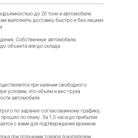
подъёмностью до 20 тонн и автомобили
ам выполнять доставку быстро и без лишних
м.
ждения. Собственные автомобили,
до объекта или до склада.
ществляется при наличии свободного
при условии, что объём и вес груза
ости автомобиля.
трого по заранее согласованному графику,
прошло по плану. За 1,5 часа до прибытия
ается с вами для подтверждения времени.
ерка при получении товара покупателем.