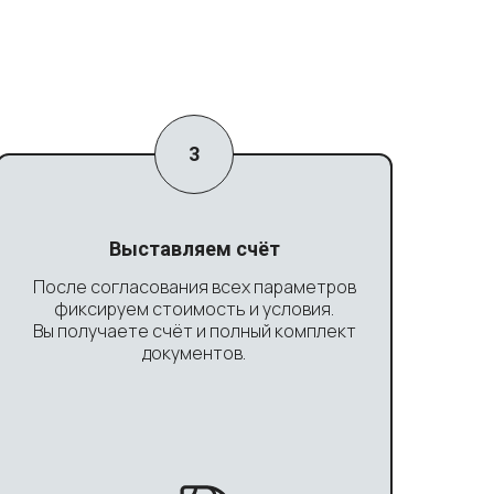
Выставляем счёт
После согласования всех параметров
фиксируем стоимость и условия.
Вы получаете счёт и полный комплект
документов.