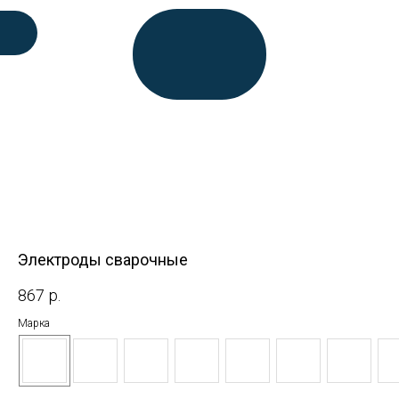
Электроды сварочные
867
р.
Марка