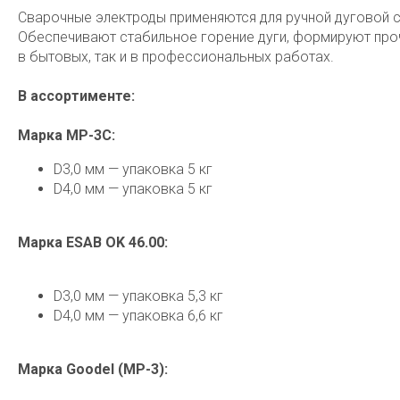
Сварочные электроды применяются для ручной дуговой с
Обеспечивают стабильное горение дуги, формируют про
в бытовых, так и в профессиональных работах.
В ассортименте:
Марка МР-3С:
D3,0 мм — упаковка 5 кг
D4,0 мм — упаковка 5 кг
Марка ESAB OK 46.00:
D3,0 мм — упаковка 5,3 кг
D4,0 мм — упаковка 6,6 кг
Марка Goodel (МР-3):