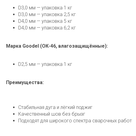
D3,0 мм — упаковка 1 кг
D3,0 мм — упаковка 2,5 кг
D4,0 мм — упаковка 5 кг
D4,0 мм — упаковка 6,2 кг
Марка Goodel (ОК-46, влагозащищённые):
D2,5 мм — упаковка 1 кг
Преимущества:
Стабильная дуга и лёгкий поджиг
Качественный шов без брызг
Подходят для широкого спектра сварочных работ