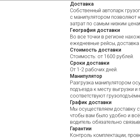
Доставка
Собственный автопарк грузо
с манипулятором позволяют н
затрат по самым низким цена
География доставки
Во все точки в регионе нахо
ежедневные рейсы, доставка 
Стоимость доставки
Стоимость: от 1600 рублей.
Сроки доставки
От 1-2 рабочих дней.
Манипулятор
Разгрузка манипулятором осу
подъезда к месту выгрузки и 
соответствуют грузоподъёмн
График доставки
Мы осуществляем доставку с
чтобы вам было удобно и всё 
водитель обязательно связыв
Гарантии
Контроль комплектации, пров