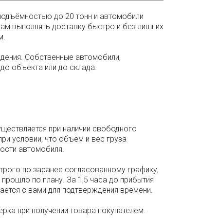
подъёмностью до 20 тонн и автомобили
ам выполнять доставку быстро и без лишних
м.
ждения. Собственные автомобили,
до объекта или до склада.
ществляется при наличии свободного
при условии, что объём и вес груза
ости автомобиля.
трого по заранее согласованному графику,
прошло по плану. За 1,5 часа до прибытия
ается с вами для подтверждения времени.
ерка при получении товара покупателем.