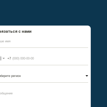
ознакомление и даю Согласие на
персональных данных в порядке и на
анных в
Политике в отношении обработки
анных
Отправить