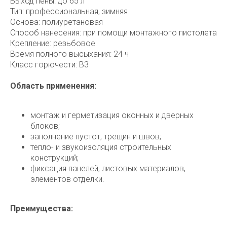
Выход пены: до 65 л
Тип: профессиональная, зимняя
Основа: полиуретановая
Способ нанесения: при помощи монтажного пистолета
Крепление: резьбовое
Время полного высыхания: 24 ч
Класс горючести: B3
Область применения:
монтаж и герметизация оконных и дверных
блоков;
заполнение пустот, трещин и швов;
тепло- и звукоизоляция строительных
конструкций;
фиксация панелей, листовых материалов,
элементов отделки.
Преимущества: