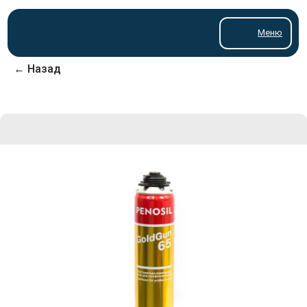
Меню
← Назад