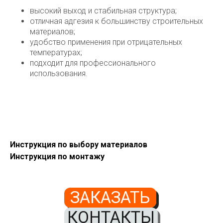
высокий выход и стабильная структура;
отличная адгезия к большинству строительных
материалов;
удобство применения при отрицательных
температурах;
подходит для профессионального
использования.
Инструкция по выбору материалов
Инструкция по монтажу
Доставка
Доставка
Собственный автопарк грузоподъёмностью до 20
ЗАКАЗАТЬ
тонн и автомобили с манипулятором позволяют
нам выполнять доставку быстро и без лишних
КОНТАКТЫ
затрат по самым низким ценам.