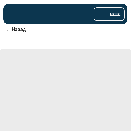
Меню
← Назад