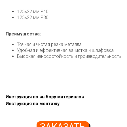
125×22 мм Р40
125×22 мм Р80
Преимущества:
Точная и чистая резка металла
Удобная и эффективная зачистка и шлифовка
Высокая износостойкость и производительность
Инструкция по выбору материалов
Инструкция по монтажу
Доставка
Доставка
Собственный автопарк грузоподъёмностью до 20
ЗАКАЗАТЬ
тонн и автомобили с манипулятором позволяют