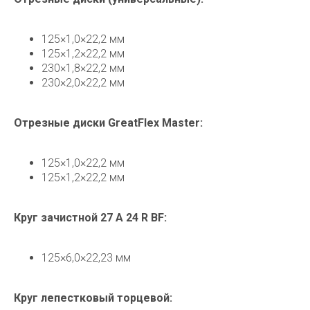
125×1,0×22,2 мм
125×1,2×22,2 мм
230×1,8×22,2 мм
230×2,0×22,2 мм
Отрезные диски GreatFlex Master:
125×1,0×22,2 мм
125×1,2×22,2 мм
Круг зачистной 27 А 24 R BF:
125×6,0×22,23 мм
Круг лепестковый торцевой: