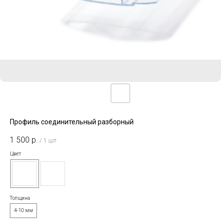
Профиль соединительный разборный
1 500
р.
/
1 шт
Цвет
Толщина
4-10 мм